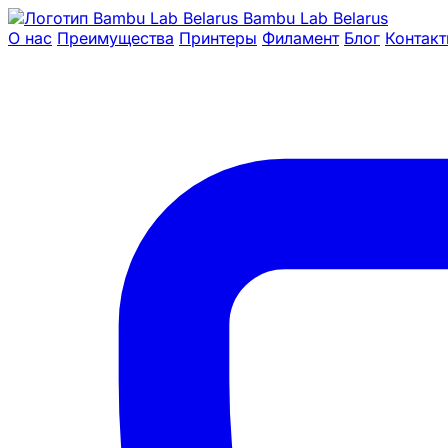
Bambu Lab Belarus
О нас
Преимущества
Принтеры
Филамент
Блог
Контак