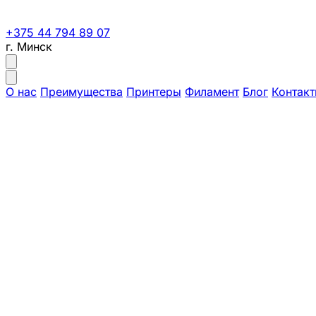
+375 44 794 89 07
г. Минск
О нас
Преимущества
Принтеры
Филамент
Блог
Контак