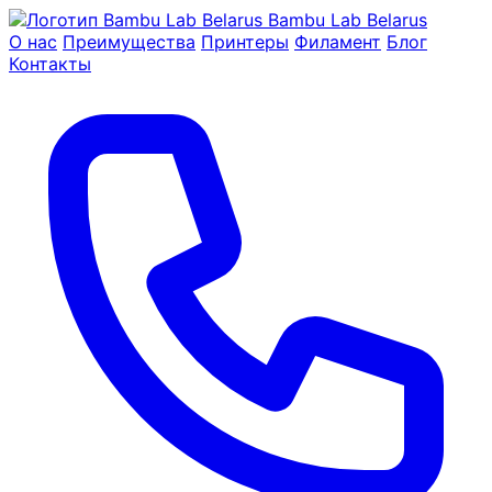
Bambu Lab Belarus
О нас
Преимущества
Принтеры
Филамент
Блог
Контакты