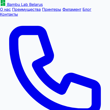
Bambu Lab Belarus
О нас
Преимущества
Принтеры
Филамент
Блог
Контакты