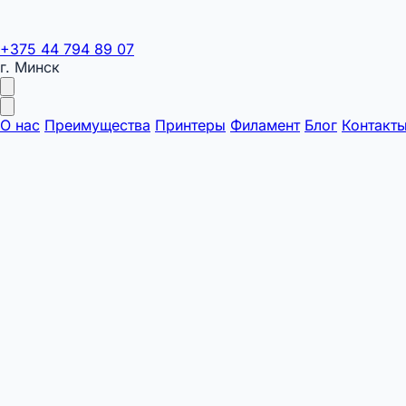
+375 44 794 89 07
г. Минск
О нас
Преимущества
Принтеры
Филамент
Блог
Контакт