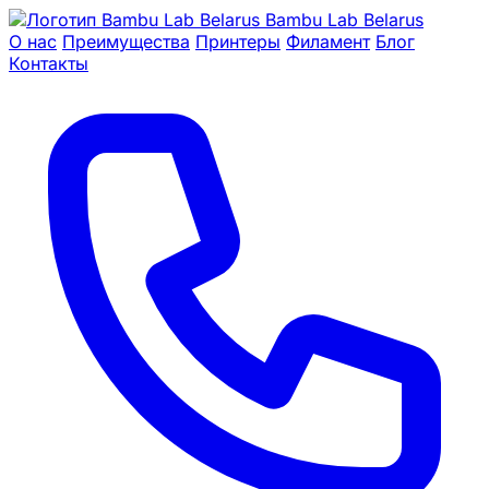
Bambu Lab Belarus
О нас
Преимущества
Принтеры
Филамент
Блог
Контакты