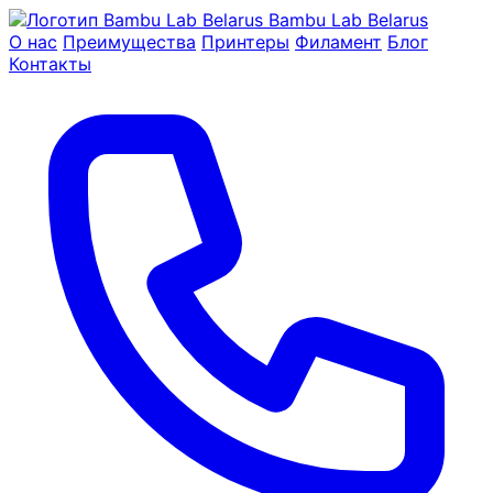
Bambu Lab Belarus
О нас
Преимущества
Принтеры
Филамент
Блог
Контакты