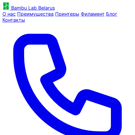
Bambu Lab Belarus
О нас
Преимущества
Принтеры
Филамент
Блог
Контакты