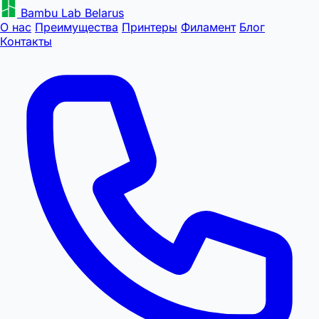
Bambu Lab Belarus
О нас
Преимущества
Принтеры
Филамент
Блог
Контакты