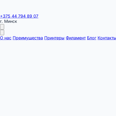
+375 44 794 89 07
г. Минск
О нас
Преимущества
Принтеры
Филамент
Блог
Контакт