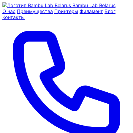
Bambu Lab Belarus
О нас
Преимущества
Принтеры
Филамент
Блог
Контакты