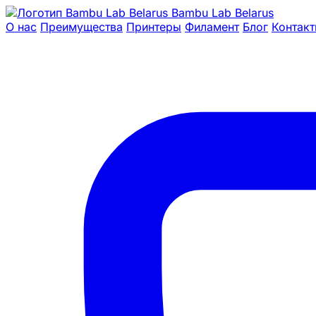
Bambu Lab Belarus
О нас
Преимущества
Принтеры
Филамент
Блог
Контак