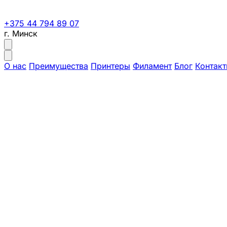
+375 44 794 89 07
г. Минск
О нас
Преимущества
Принтеры
Филамент
Блог
Контак