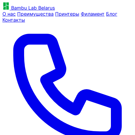
Bambu Lab Belarus
О нас
Преимущества
Принтеры
Филамент
Блог
Контакты