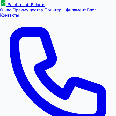
Bambu Lab Belarus
О нас
Преимущества
Принтеры
Филамент
Блог
Контакты