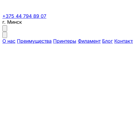
+375 44 794 89 07
г. Минск
О нас
Преимущества
Принтеры
Филамент
Блог
Контак