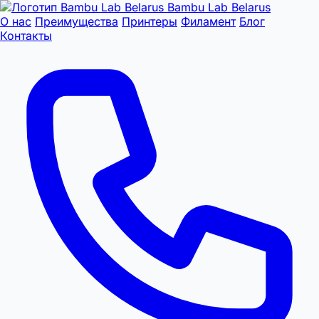
Bambu Lab Belarus
О нас
Преимущества
Принтеры
Филамент
Блог
Контакты