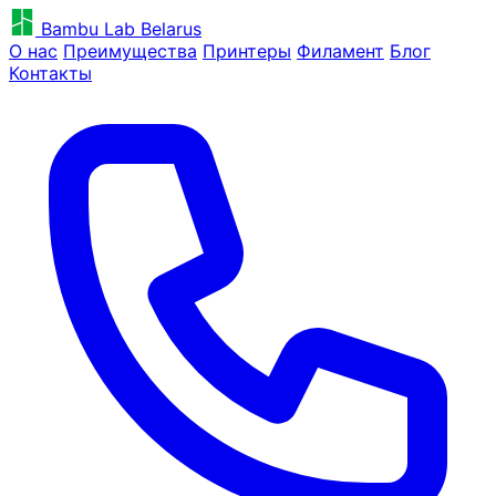
Bambu Lab Belarus
О нас
Преимущества
Принтеры
Филамент
Блог
Контакты