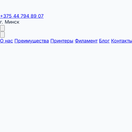
+375 44 794 89 07
г. Минск
О нас
Преимущества
Принтеры
Филамент
Блог
Контакт