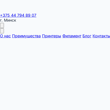
+375 44 794 89 07
г. Минск
О нас
Преимущества
Принтеры
Филамент
Блог
Контакт