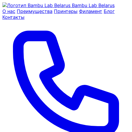
Bambu Lab Belarus
О нас
Преимущества
Принтеры
Филамент
Блог
Контакты