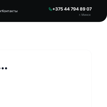
+375 44 794 89 07
ог
Контакты
г. Минск
..