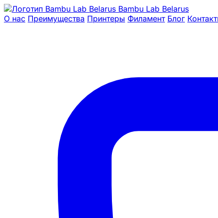
Bambu Lab Belarus
О нас
Преимущества
Принтеры
Филамент
Блог
Контак