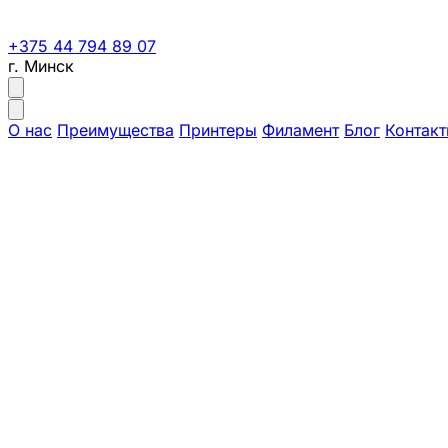
+375 44 794 89 07
г. Минск
О нас
Преимущества
Принтеры
Филамент
Блог
Контак