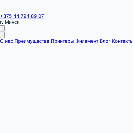
+375 44 794 89 07
г. Минск
О нас
Преимущества
Принтеры
Филамент
Блог
Контакт