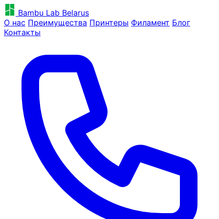
Bambu Lab Belarus
О нас
Преимущества
Принтеры
Филамент
Блог
Контакты