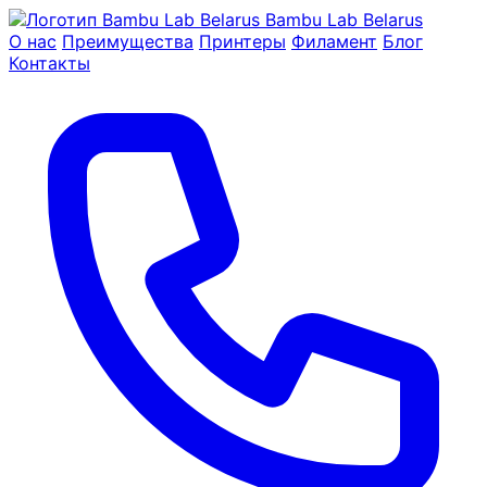
Bambu Lab Belarus
О нас
Преимущества
Принтеры
Филамент
Блог
Контакты