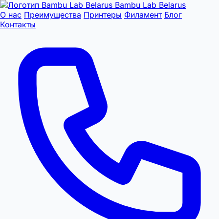
Bambu Lab Belarus
О нас
Преимущества
Принтеры
Филамент
Блог
Контакты