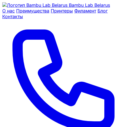
Bambu Lab Belarus
О нас
Преимущества
Принтеры
Филамент
Блог
Контакты