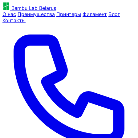
Bambu Lab Belarus
О нас
Преимущества
Принтеры
Филамент
Блог
Контакты