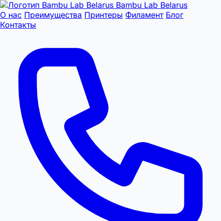
Bambu Lab Belarus
О нас
Преимущества
Принтеры
Филамент
Блог
Контакты