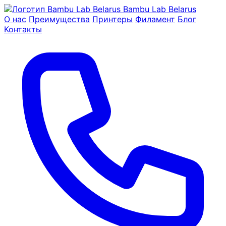
Bambu Lab Belarus
О нас
Преимущества
Принтеры
Филамент
Блог
Контакты