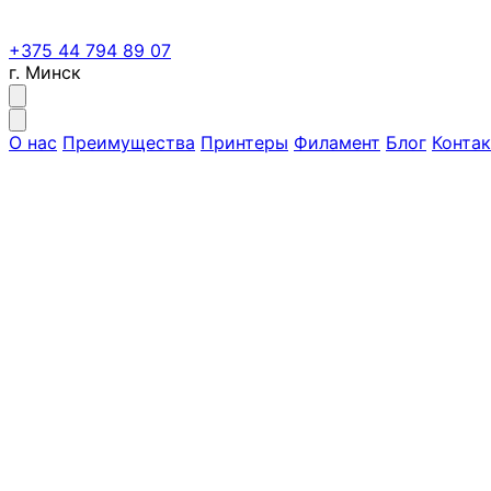
+375 44 794 89 07
г. Минск
О нас
Преимущества
Принтеры
Филамент
Блог
Конта