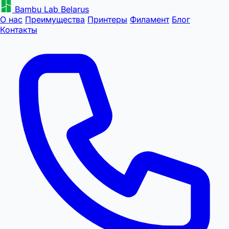
Bambu Lab Belarus
О нас
Преимущества
Принтеры
Филамент
Блог
Контакты