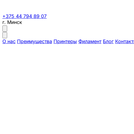
+375 44 794 89 07
г. Минск
О нас
Преимущества
Принтеры
Филамент
Блог
Контак