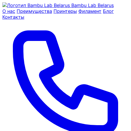
Bambu Lab Belarus
О нас
Преимущества
Принтеры
Филамент
Блог
Контакты