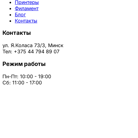
Принтеры
Филамент
Блог
Контакты
Контакты
ул. Я.Коласа 73/3, Минск
Тел: +375 44 794 89 07
Режим работы
Пн-Пт: 10:00 - 19:00
Сб: 11:00 - 17:00