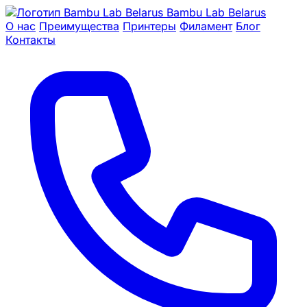
Bambu Lab Belarus
О нас
Преимущества
Принтеры
Филамент
Блог
Контакты