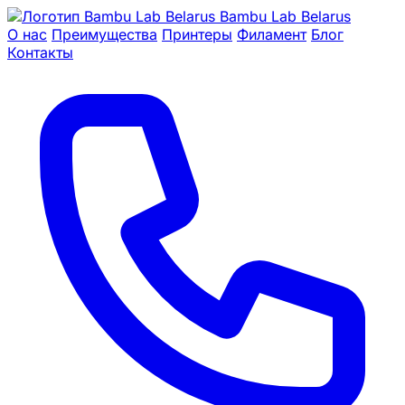
Bambu Lab Belarus
О нас
Преимущества
Принтеры
Филамент
Блог
Контакты