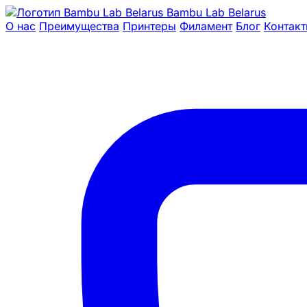
Bambu Lab Belarus
О нас
Преимущества
Принтеры
Филамент
Блог
Контак