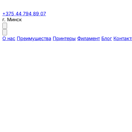
+375 44 794 89 07
г. Минск
О нас
Преимущества
Принтеры
Филамент
Блог
Контак