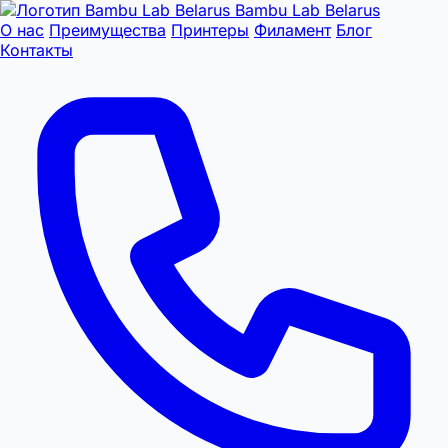
Bambu Lab Belarus
О нас
Преимущества
Принтеры
Филамент
Блог
Контакты