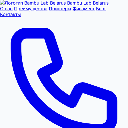
Bambu Lab Belarus
О нас
Преимущества
Принтеры
Филамент
Блог
Контакты