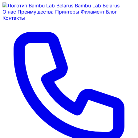
Bambu Lab Belarus
О нас
Преимущества
Принтеры
Филамент
Блог
Контакты