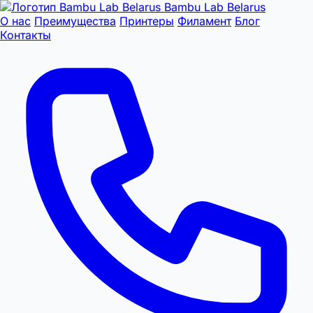
Bambu Lab Belarus
О нас
Преимущества
Принтеры
Филамент
Блог
Контакты