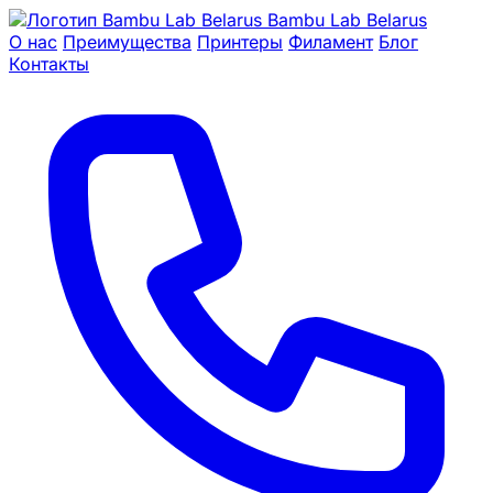
Bambu Lab Belarus
О нас
Преимущества
Принтеры
Филамент
Блог
Контакты