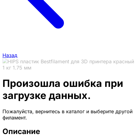
Назад
Произошла ошибка при
загрузке данных.
Пожалуйста, вернитесь в каталог и выберите другой
филамент.
Описание