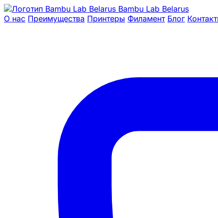
Bambu Lab Belarus
О нас
Преимущества
Принтеры
Филамент
Блог
Контак