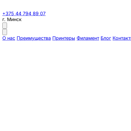
+375 44 794 89 07
г. Минск
О нас
Преимущества
Принтеры
Филамент
Блог
Контак