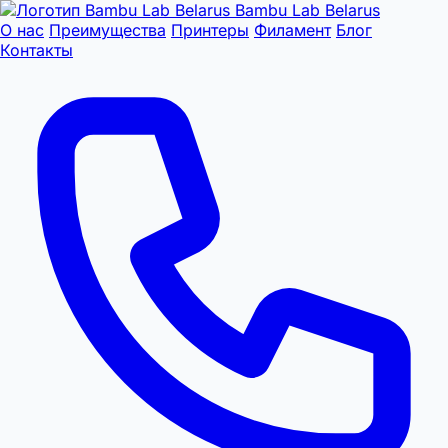
Bambu Lab Belarus
О нас
Преимущества
Принтеры
Филамент
Блог
Контакты