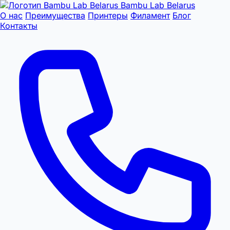
Bambu Lab Belarus
О нас
Преимущества
Принтеры
Филамент
Блог
Контакты