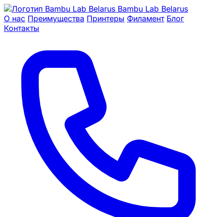
Bambu Lab Belarus
О нас
Преимущества
Принтеры
Филамент
Блог
Контакты