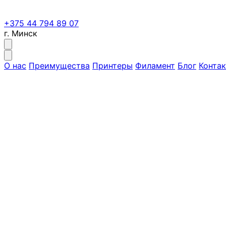
+375 44 794 89 07
г. Минск
О нас
Преимущества
Принтеры
Филамент
Блог
Конта