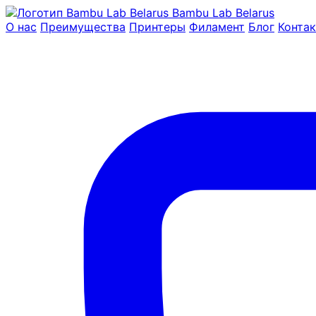
Bambu Lab Belarus
О нас
Преимущества
Принтеры
Филамент
Блог
Конта