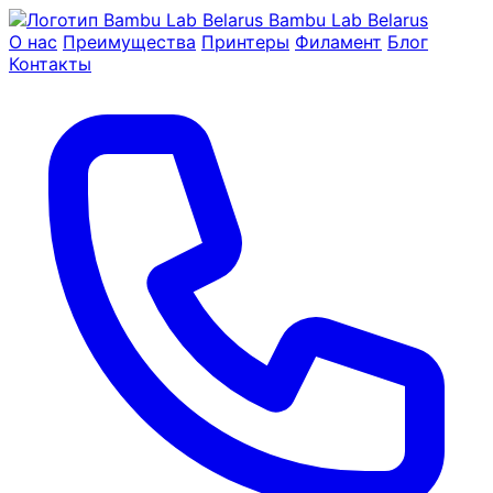
Bambu Lab Belarus
О нас
Преимущества
Принтеры
Филамент
Блог
Контакты