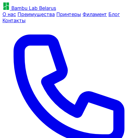
Bambu Lab Belarus
О нас
Преимущества
Принтеры
Филамент
Блог
Контакты