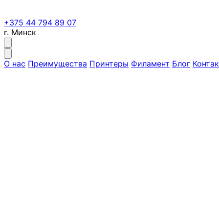
+375 44 794 89 07
г. Минск
О нас
Преимущества
Принтеры
Филамент
Блог
Конта